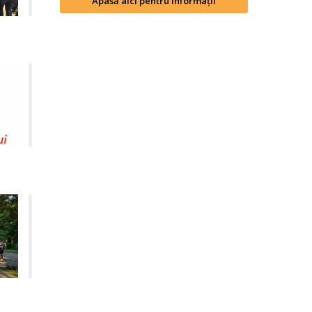
Apasă aici pentru informații