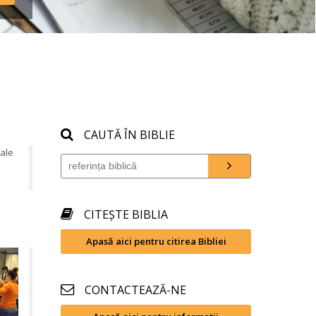
CAUTĂ ÎN BIBLIE
ale 
CITEȘTE BIBLIA
Apasă aici pentru citirea Bibliei
CONTACTEAZĂ-NE