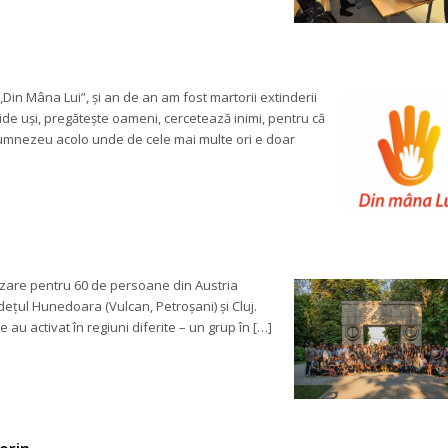
„Din Mâna Lui”, și an de an am fost martorii extinderii 
de uși, pregătește oameni, cercetează inimi, pentru că 
Dumnezeu acolo unde de cele mai multe ori e doar 
lizare pentru 60 de persoane din Austria 
județul Hunedoara (Vulcan, Petroșani) și Cluj. 
au activat în regiuni diferite – un grup în […]