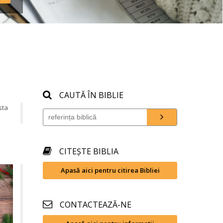
CAUTĂ ÎN BIBLIE
ta 
CITEȘTE BIBLIA
Apasă aici pentru citirea Bibliei
CONTACTEAZĂ-NE