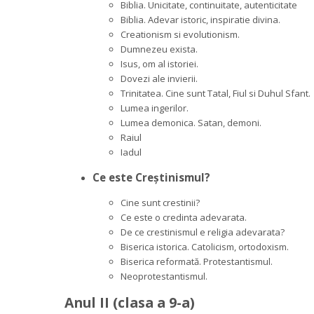
Biblia. Unicitate, continuitate, autenticitate
Biblia. Adevar istoric, inspiratie divina.
Creationism si evolutionism.
Dumnezeu exista.
Isus, om al istoriei.
Dovezi ale invierii.
Trinitatea. Cine sunt Tatal, Fiul si Duhul Sfant.
Lumea ingerilor.
Lumea demonica. Satan, demoni.
Raiul
Iadul
Ce este Creștinismul?
Cine sunt crestinii?
Ce este o credinta adevarata.
De ce crestinismul e religia adevarata?
Biserica istorica. Catolicism, ortodoxism.
Biserica reformată. Protestantismul.
Neoprotestantismul.
Anul II (clasa a 9-a)