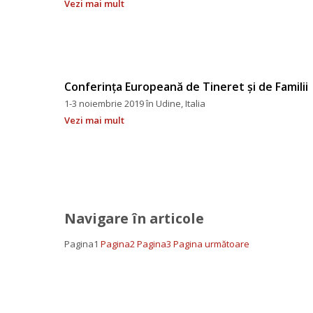
Vezi mai mult
Conferința Europeană de Tineret și de Familii
1-3 noiembrie 2019 în Udine, Italia
Vezi mai mult
Navigare în articole
Pagina
1
 
Pagina
2
 
Pagina
3
 
Pagina următoare