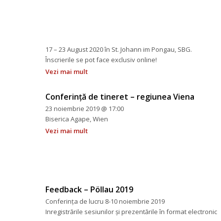
 
 
 
 
 17 – 23 August 2020 în St. Johann im Pongau, SBG.
 Înscrierile se pot face exclusiv online!
Vezi mai mult
Conferință de tineret – regiunea Viena
23 noiembrie 2019 @ 17:00
 Biserica Agape, Wien
Vezi mai mult
Feedback – Pöllau 2019
Conferința de lucru 8-10 noiembrie 2019
 Inregistrările sesiunilor și prezentările în format electronic