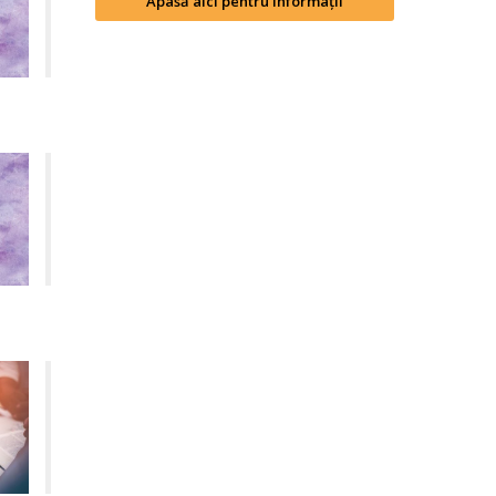
Apasă aici pentru informații