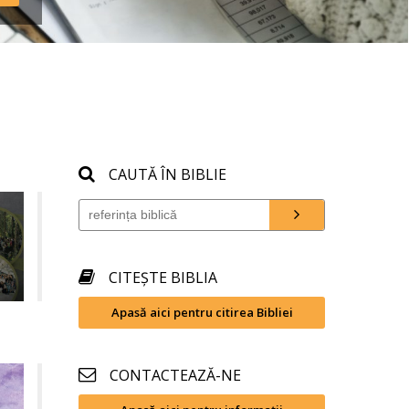
CAUTĂ ÎN BIBLIE
CITEȘTE BIBLIA
Apasă aici pentru citirea Bibliei
CONTACTEAZĂ-NE