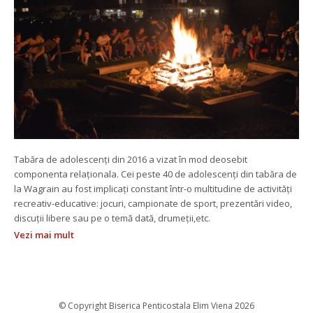
Tabăra de adolescenți din 2016 a vizat în mod deosebit 
componenta relaționala. Cei peste 40 de adolescenți din tabăra de 
la Wagrain au fost implicați constant într-o multitudine de activități 
recreativ-educative: jocuri, campionate de sport, prezentări video, 
discuții libere sau pe o temă dată, drumeții,etc. 
Vezi mai mult
 © Copyright Biserica Penticostala Elim Viena 2026 