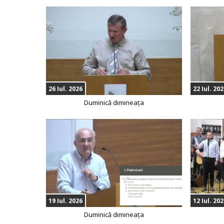
26 Iul. 2026
22 Iul. 20
Duminică dimineața
19 Iul. 2026
12 Iul. 20
Duminică dimineața