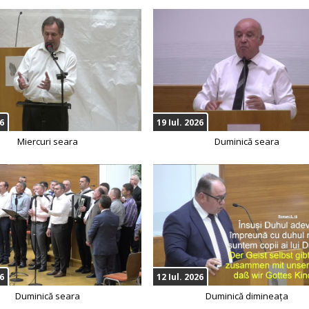
26
19 Iul. 2026
Miercuri seara
Duminică seara
26
12 Iul. 2026
Duminică seara
Duminică dimineața