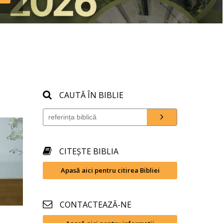
nd 
CAUTĂ ÎN BIBLIE
CITEȘTE BIBLIA
Apasă aici pentru citirea Bibliei
CONTACTEAZĂ-NE