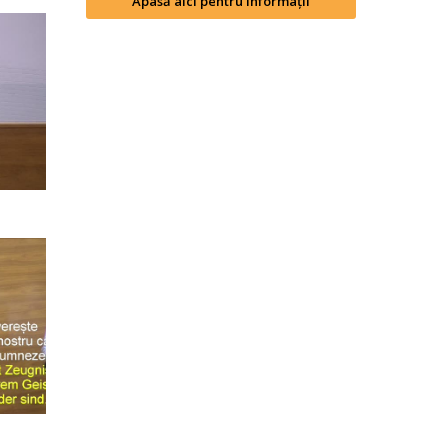
Apasă aici pentru informații