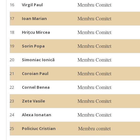
Membru Comitet
16
Virgil Paul
Membru Comitet
17
Ioan Marian
Membru Comitet
18
Hrițcu Mircea
Membru Comitet
19
Sorin Popa
Membru Comitet
20
Simoniac Ionică
Membru Comitet
21
Coroian Paul
Membru Comitet
22
Cornel Benea
Membru Comitet
23
Zete Vasile
Membru Comitet
24
Alexa Ionatan
Membru comitet
25
Policiuc Cristian