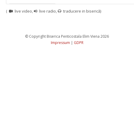
( 
 live video, 
 live radio, 
 traducere in biserică)
 
 
 
 © Copyright Biserica Penticostala Elim Viena 2026 
Impressum
 
|
 
GDPR