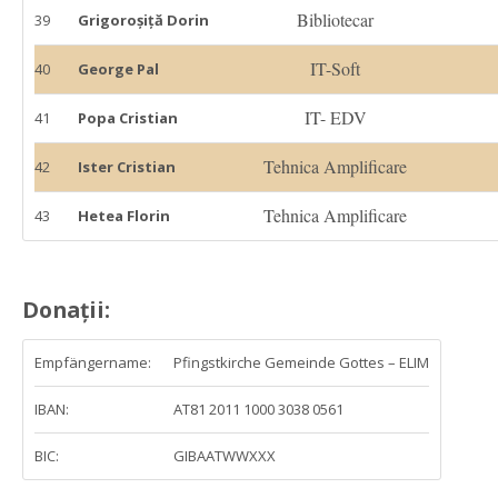
Bibliotecar
39
Grigoroșiță Dorin
IT-Soft
40
George Pal 
IT- EDV
41
Popa Cristian
Tehnica Amplificare
42
Ister Cristian
Tehnica Amplificare
43
Hetea Florin
 
Donații:
Empfängername:
Pfingstkirche Gemeinde Gottes – ELIM
IBAN:
AT81 2011 1000 3038 0561
BIC:
GIBAATWWXXX