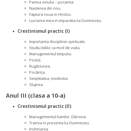
Partea omului – pocainta.
Nasterea din nou.
Faptura noua in Hristos.
Lucrarea mea in imparatia lui Dumnezeu
Crestinismul practic (I)
Importanta disciplinei spirituale.
Studiu biblic ca mod de viata.
Managementul timpului.
Postul.
Rugăciunea.
Pocăința.
Simplitatea, modestia.
Slujirea.
Anul III (clasa a 10-a)
Crestinismul practic (II)
Managementul banilor. Dărnicia.
Trairea in prezenta lui Dumnezeu.
Inchinarea