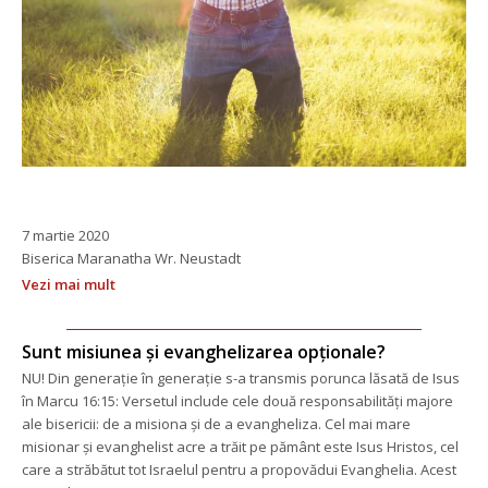
 
7 martie 2020 
 Biserica Maranatha Wr. Neustadt
Vezi mai mult
Sunt misiunea și evanghelizarea opționale?
NU! Din generație în generație s-a transmis porunca lăsată de Isus 
în Marcu 16:15: Versetul include cele două responsabilități majore 
ale bisericii: de a misiona și de a evangheliza. Cel mai mare 
misionar și evanghelist acre a trăit pe pământ este Isus Hristos, cel 
care a străbătut tot Israelul pentru a propovădui Evanghelia. Acest 