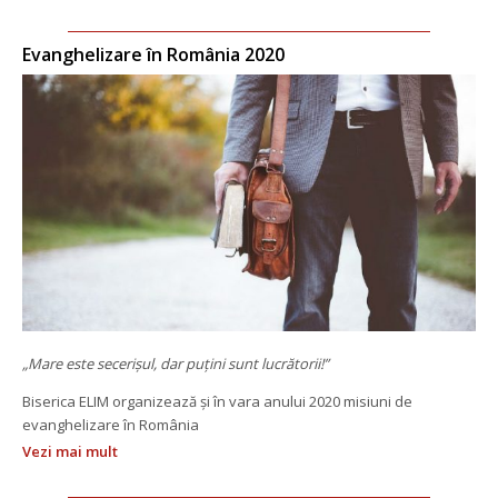
Evanghelizare în România 2020
„Mare este secerişul, dar puţini sunt lucrătorii!”
 Biserica ELIM organizează și în vara anului 2020 misiuni de 
evanghelizare în România
Vezi mai mult