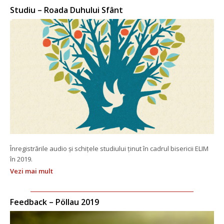
Studiu – Roada Duhului Sfânt
Înregistrările audio și schițele studiului ținut în cadrul bisericii ELIM 
în 2019.
Vezi mai mult
Feedback – Pöllau 2019