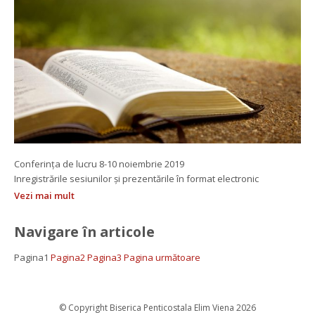
Conferința de lucru 8-10 noiembrie 2019
 Inregistrările sesiunilor și prezentările în format electronic
Vezi mai mult
Navigare în articole
Pagina
1
 
Pagina
2
 
Pagina
3
 
Pagina următoare
 © Copyright Biserica Penticostala Elim Viena 2026 