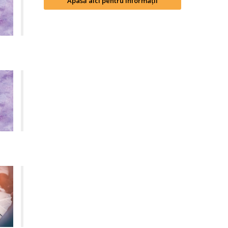
Apasă aici pentru informații