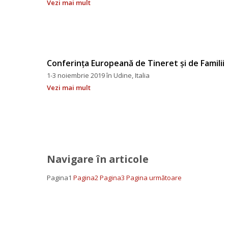
Vezi mai mult
Conferința Europeană de Tineret și de Familii
1-3 noiembrie 2019 în Udine, Italia
Vezi mai mult
Navigare în articole
Pagina
1
 
Pagina
2
 
Pagina
3
 
Pagina următoare