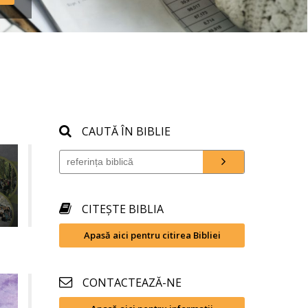
CAUTĂ ÎN BIBLIE
CITEȘTE BIBLIA
Apasă aici pentru citirea Bibliei
CONTACTEAZĂ-NE