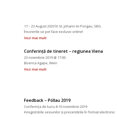
 
 
 
 
 17 – 23 August 2020 în St. Johann im Pongau, SBG.
 Înscrierile se pot face exclusiv online!
Vezi mai mult
Conferință de tineret – regiunea Viena
23 noiembrie 2019 @ 17:00
 Biserica Agape, Wien
Vezi mai mult
Feedback – Pöllau 2019
Conferința de lucru 8-10 noiembrie 2019
 Inregistrările sesiunilor și prezentările în format electronic