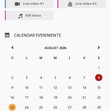
 
Live video #1
 
Live video #2
 
RVE Viena
 CALENDAR EVENIMENTE 
AUGUST 2026
D
L
M
M
J
V
 
 
 
 
 
 
1
2
3
4
5
6
7
8
9
10
11
12
13
14
15
16
17
18
19
20
21
22
23
24
25
26
27
28
29