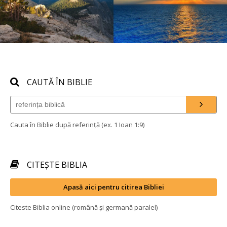
CAUTĂ ÎN BIBLIE
Cauta în Biblie după referință (ex. 1 Ioan 1:9)
CITEȘTE BIBLIA
Apasă aici pentru citirea Bibliei
Citeste Biblia online (română și germană paralel)