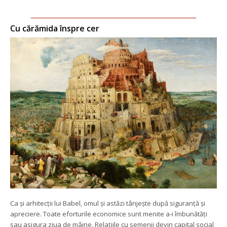
Cu cărămida înspre cer
Ca și arhitecții lui Babel, omul și astăzi tânjește după siguranță și 
apreciere. Toate eforturile economice sunt menite a-i îmbunătăți 
au asigura ziua de mâine. Relațiile cu semenii devin capital social 