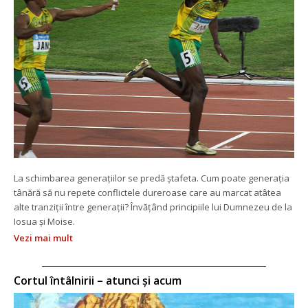
La schimbarea generațiilor se predă ștafeta. Cum poate generația 
tânără să nu repete conflictele dureroase care au marcat atâtea 
alte tranziții între generații? Învățând principiile lui Dumnezeu de la 
Iosua și Moise.
Vezi mai mult
Cortul întâlnirii – atunci și acum