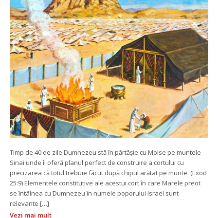
Timp de 40 de zile Dumnezeu stă în părtășie cu Moise pe muntele 
Sinai unde îi oferă planul perfect de construire a cortului cu 
precizarea că totul trebuie făcut după chipul arătat pe munte. (Exod 
25:9) Elementele constitutive ale acestui cort în care Marele preot 
e întâlnea cu Dumnezeu în numele poporului Israel sunt 
relevante […]
Vezi mai mult