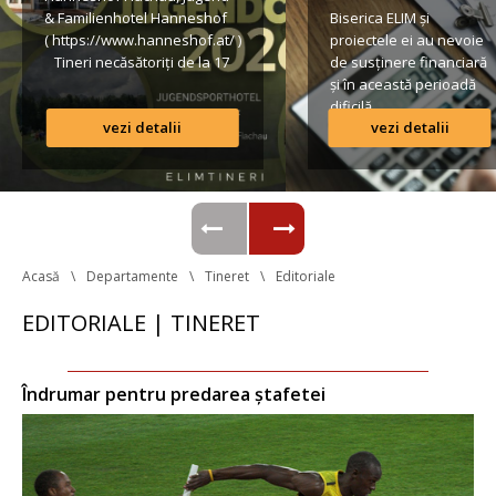
& Familienhotel Hanneshof 
Biserica ELIM și 
( https://www.hanneshof.at/ ) 
proiectele ei au nevoie 
 Tineri necăsătoriți de la 17 
de susținere financiară 
ani în sus € 420/ p.P. 
și în această perioadă 
(inclusiv Vollpension, 
dificilă.
vezi detalii
vezi detalii
activități, transport*) 
Formular de înscriere 
Lista conturilor bancare
Regulamentul taberei 
 *Având în vedere că o parte 
din transportul […]
Acasă
Departamente
Tineret
Editoriale
EDITORIALE | TINERET
Îndrumar pentru predarea ștafetei